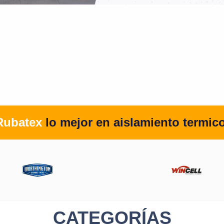
Rubatex
lo mejor en aislamiento termic
CATEGORÍAS