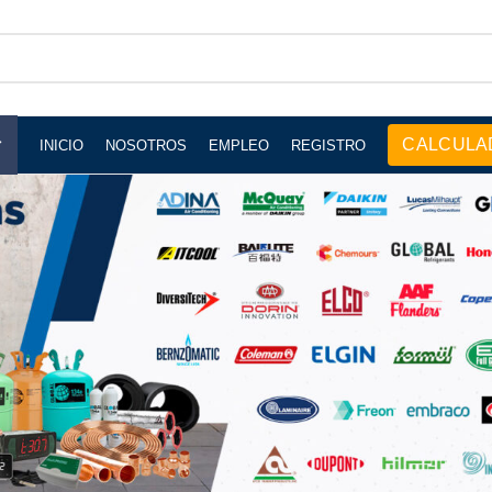
Descarga nuestro catálogo
CALCULA
INICIO
NOSOTROS
EMPLEO
REGISTRO