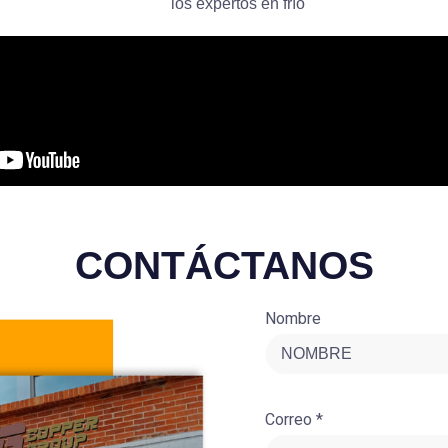
los expertos en frío
CONTÁCTANOS
Nombre
Correo *