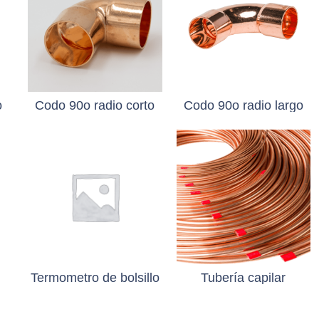
o
Codo 90o radio corto
Codo 90o radio largo
Termometro de bolsillo
Tubería capilar
AÑADIR AL
PRESUPUESTO