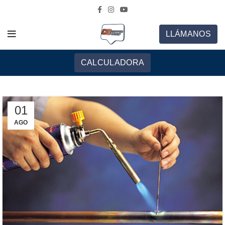
Descarga nuestro catálogo
LLÁMANOS
CALCULADORA
01
AGO