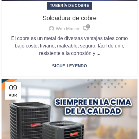
TUBERÍA DE COBRE
Soldadura de cobre
2
Web Master
El cobre es un metal de diversas ventajas tales como
bajo costo, liviano, maleable, seguro, fácil de unir,
resistente a la corrosión y ...
SIGUE LEYENDO
09
ABR