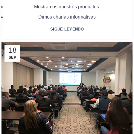
Mostramos nuestros productos.
Dimos charlas informativas
SIGUE LEYENDO
18
SEP