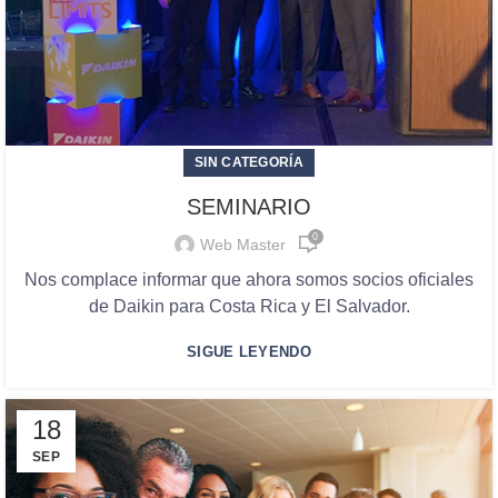
SIN CATEGORÍA
SEMINARIO
0
Web Master
Nos complace informar que ahora somos socios oficiales
de Daikin para Costa Rica y El Salvador.
SIGUE LEYENDO
18
SEP